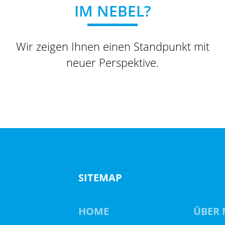
IM NEBEL?
Wir zeigen Ihnen einen Standpunkt mit
neuer Perspektive.
SITEMAP
HOME
ÜBER 