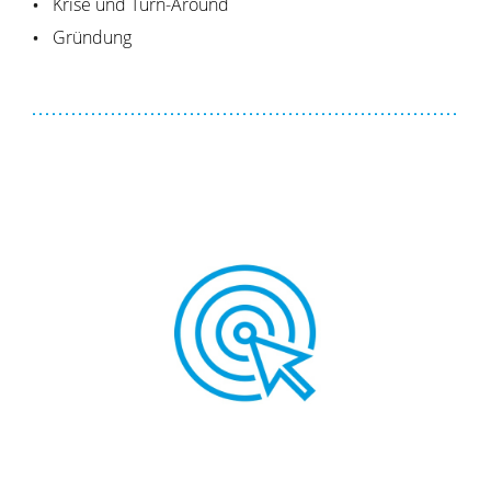
Krise und Turn-Around
Gründung