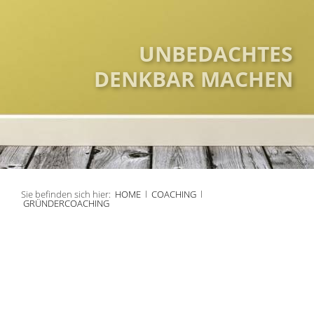
UNBEDACHTES
DENKBAR MACHEN
Sie befinden sich hier:
HOME
l
COACHING
l
GRÜNDERCOACHING