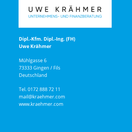
ANFAHRT
Dipl.-Kfm. Dipl.-Ing. (FH)
Uwe Krähmer
Mühlgasse 6
73333 Gingen / Fils
Deutschland
Tel. 0172 888 72 11
mail@kraehmer.com
www.kraehmer.com