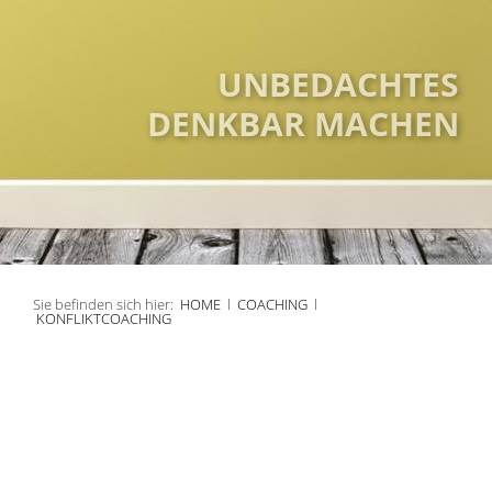
UNBEDACHTES
DENKBAR MACHEN
Sie befinden sich hier:
HOME
l
COACHING
l
KONFLIKTCOACHING